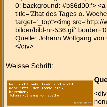
0; background: #b36d00;'> <a h
title='Zitat des Tages o. Woc
target='_top'><img src='http:/
bilder/bild-nr-536.gif' border='0
Quelle: Johann Wolfgang von G
</div>
Weisse Schrift:
Que
<div
none