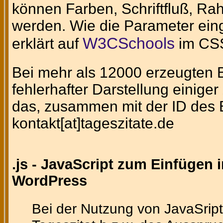
können Farben, Schriftfluß, Ra
werden. Wie die Parameter eing
W3CSchools
erklärt auf
im CSS
Bei mehr als 12000 erzeugten Bi
fehlerhafter Darstellung einig
das, zusammen mit der ID des Bi
kontakt[at]tageszitate.de
.js - JavaScript zum Einfügen 
WordPress
Bei der Nutzung von JavaSript