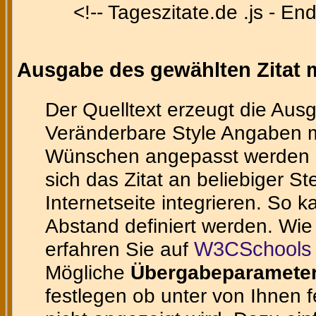
<!-- Tageszitate.de .js - End
Ausgabe des gewählten Zitat m
Der Quelltext erzeugt die Ausg
Veränderbare Style Angaben m
Wünschen angepasst werden ka
sich das Zitat an beliebiger St
Internetseite integrieren. So 
Abstand definiert werden. Wie
erfahren Sie auf
W3CSchools 
Mögliche
Übergabeparamete
festlegen ob unter von Ihnen 