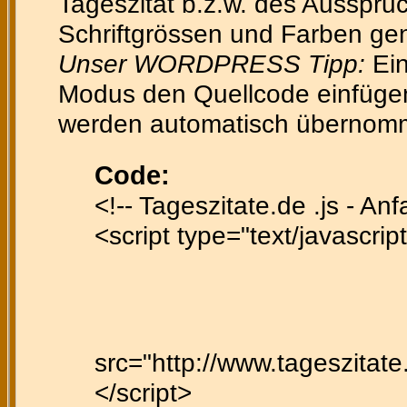
Tageszitat b.z.w. des Ausspruc
Schriftgrössen und Farben gen
Unser WORDPRESS Tipp:
Ein
Modus den Quellcode einfügen 
werden automatisch übernom
Code:
<!-- Tageszitate.de .js - Anf
<script type="text/javascript
src="http://www.tageszitate.
</script>