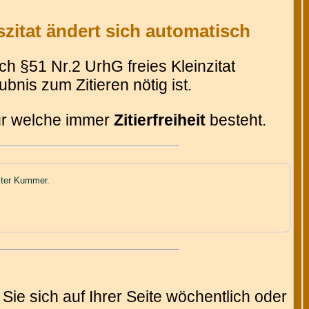
zitat ändert sich automatisch
 §51 Nr.2 UrhG freies Kleinzitat
bnis zum Zitieren nötig ist.
für welche immer
Zitierfreiheit
besteht.
rster Kummer.
Sie sich auf Ihrer Seite wöchentlich oder