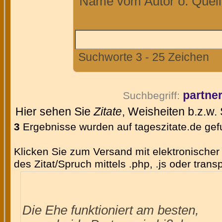
Name vom Autor o. Quelle
Suchworte 3 - 25 Zeichen
partne
Suchbegriff:
Hier sehen Sie
Zitate
, Weisheiten b.z.w.
3
Ergebnisse wurden auf tageszitate.de ge
Klicken Sie zum Versand mit elektronischer 
des Zitat/Spruch mittels .php, .js oder tran
Die Ehe funktioniert am besten,