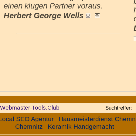
einen klugen Partner voraus.
Herbert George Wells
Webmaster-Tools.Club
Suchtreffer
Local SEO Agentur
Hausmeisterdienst Chemni
Chemnitz
Keramik Handgemacht