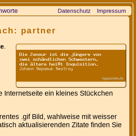
hworte
Datenschutz
Impressum
ach: partner
te
.
 Internetseite ein kleines Stückchen
entes .gif Bild, wahlweise mit weisser
isch aktualisierenden Zitate finden Sie