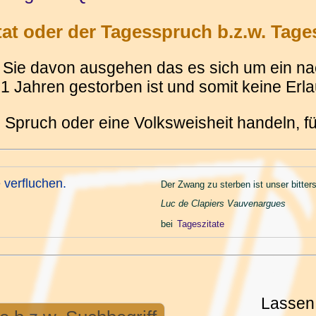
t oder der Tagesspruch b.z.w. Tages
Sie davon ausgehen das es sich um ein nach
 Jahren gestorben ist und somit keine Erlau
 Spruch oder eine Volksweisheit handeln, 
 verfluchen.
Der Zwang zu sterben ist unser bitte
Luc de Clapiers Vauvenargues
bei
Tageszitate
Lassen 