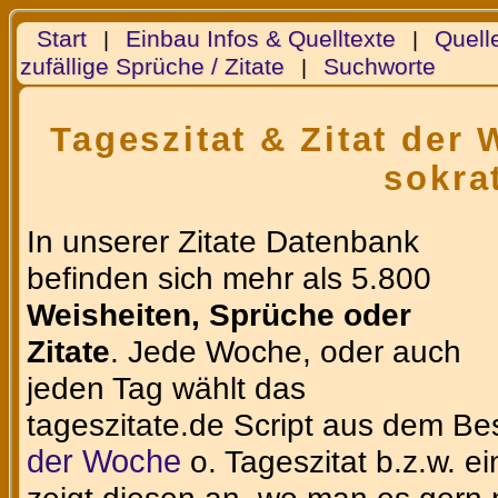
Start
Einbau Infos & Quelltexte
Quell
|
|
zufällige Sprüche / Zitate
Suchworte
|
Tageszitat & Zitat der
sokra
In unserer Zitate Datenbank
befinden sich mehr als 5.800
Weisheiten, Sprüche oder
Zitate
. Jede Woche, oder auch
jeden Tag wählt das
tageszitate.de Script aus dem Be
der Woche
o. Tageszitat b.z.w. e