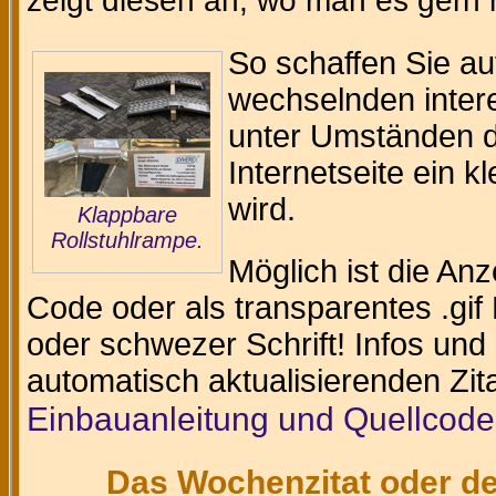
zeigt diesen an, wo man es gern
So schaffen Sie au
wechselnden intere
unter Umständen da
Internetseite ein k
wird.
Klappbare
Rollstuhlrampe.
Möglich ist die An
Code oder als transparentes .gif 
oder schwezer Schrift! Infos und
automatisch aktualisierenden Zit
Einbauanleitung und Quellcode
Das Wochenzitat oder de