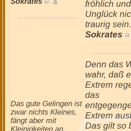
Sokrates
fröhlich un
Unglück nic
traurig sein
Sokrates
Denn das Wo
wahr, daß e
Extrem reg
das
Das gute Gelingen ist
entgegenge
zwar nichts Kleines,
Extrem ausl
fängt aber mit
Das gilt so
Kleinigkeiten an.