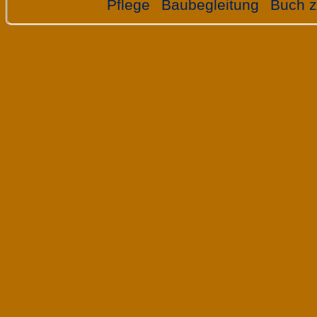
Pflege
Baubegleitung
Buch z