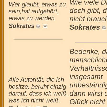
Wie viele D
Wer glaubt, etwas zu
doch gibt, d
sein,hat aufgehört,
nicht brauc
etwas zu werden.
Sokrates
Sokrates
Bedenke, d
menschlich
Verhältniss
insgesamt
Alle Autorität, die ich
unbeständig
besitze, beruht einzig
dann wirst 
darauf, dass ich weiß,
was ich nicht weiß.
Glück nicht