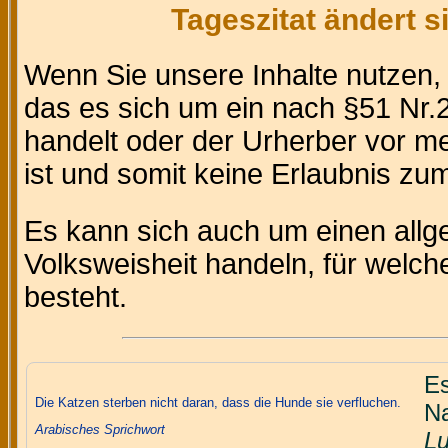
Tageszitat ändert 
Wenn Sie unsere Inhalte nutzen
das es sich um ein nach §51 Nr.2
handelt oder der Urherber vor m
ist und somit keine Erlaubnis zum 
Es kann sich auch um einen allg
Volksweisheit handeln, für welc
besteht.
Es
Die Katzen sterben nicht daran, dass die Hunde sie verfluchen.
Na
Arabisches Sprichwort
Lu