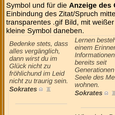
Symbol und für die
Anzeige des 
Einbindung des Zitat/Spruch mittel
transparentes .gif Bild, mit weiße
kleine Symbol daneben.
Lernen besteh
Bedenke stets, dass
einem Erinne
alles vergänglich,
Informationen
dann wirst du im
bereits seit
Glück nicht zu
Generationen 
fröhlichund im Leid
Seele des M
nicht zu traurig sein.
wohnen.
Sokrates
Sokrates