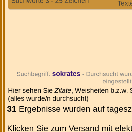
Suchworte 3 - 25 Zeichen
Text
sokrates
Suchbegriff:
- Durchsucht wur
eingestellt
Hier sehen Sie
Zitate
, Weisheiten b.z.w.
(alles wurde/n durchsucht)
31
Ergebnisse wurden auf tageszi
Klicken Sie zum Versand mit elekt