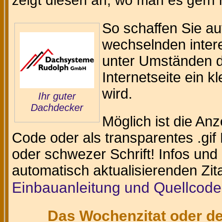
zeigt diesen an, wo man es gern
So schaffen Sie au
wechselnden intere
unter Umständen da
Internetseite ein k
wird.
Ihr guter
Dachdecker
Möglich ist die An
Code oder als transparentes .gif 
oder schwezer Schrift! Infos und
automatisch aktualisierenden Zit
Einbauanleitung und Quellcode
Das Wochenzitat oder de