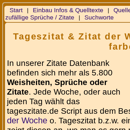
Start
Einbau Infos & Quelltexte
Quell
|
|
zufällige Sprüche / Zitate
Suchworte
|
Tageszitat & Zitat der
farb
In unserer Zitate Datenbank
befinden sich mehr als 5.800
Weisheiten, Sprüche oder
Zitate
. Jede Woche, oder auch
jeden Tag wählt das
tageszitate.de Script aus dem Be
der Woche
o. Tageszitat b.z.w. e