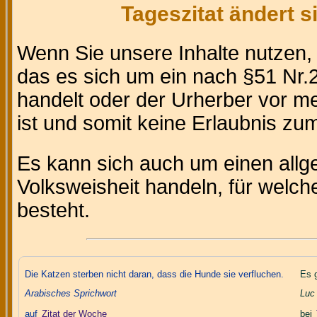
Tageszitat ändert 
Wenn Sie unsere Inhalte nutzen
das es sich um ein nach §51 Nr.2
handelt oder der Urherber vor m
ist und somit keine Erlaubnis zum 
Es kann sich auch um einen allg
Volksweisheit handeln, für welc
besteht.
Die Katzen sterben nicht daran, dass die Hunde sie verfluchen.
Es g
Arabisches Sprichwort
Luc
auf
Zitat der Woche
bei