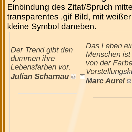
Einbindung des Zitat/Spruch mittel
transparentes .gif Bild, mit weiße
kleine Symbol daneben.
Das Leben ei
Der Trend gibt den
Menschen ist 
dummen ihre
von der Farbe
Lebensfarben vor.
Vorstellungskr
Julian Scharnau
Marc Aurel