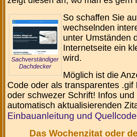
zeigt diesen an, wo man es gern
So schaffen Sie au
wechselnden intere
unter Umständen da
Internetseite ein k
wird.
Sachverständiger
Dachdecker
Möglich ist die An
Code oder als transparentes .gif 
oder schwezer Schrift! Infos und
automatisch aktualisierenden Zit
Einbauanleitung und Quellcode
Das Wochenzitat oder de