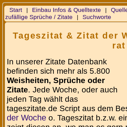
Start
Einbau Infos & Quelltexte
Quell
|
|
zufällige Sprüche / Zitate
Suchworte
|
Tageszitat & Zitat der
rat
In unserer Zitate Datenbank
befinden sich mehr als 5.800
Weisheiten, Sprüche oder
Zitate
. Jede Woche, oder auch
jeden Tag wählt das
tageszitate.de Script aus dem Be
der Woche
o. Tageszitat b.z.w. e