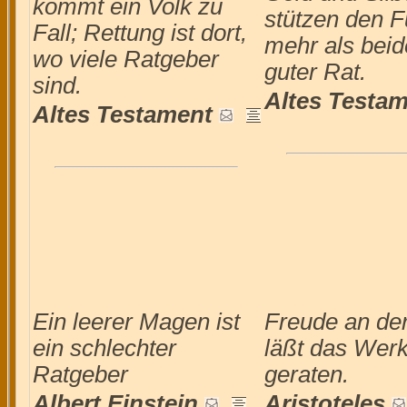
kommt ein Volk zu
stützen den F
Fall; Rettung ist dort,
mehr als beid
wo viele Ratgeber
guter Rat.
sind.
Altes Testa
Altes Testament
Ein leerer Magen ist
Freude an der
ein schlechter
läßt das Werk 
Ratgeber
geraten.
Albert Einstein
Aristoteles