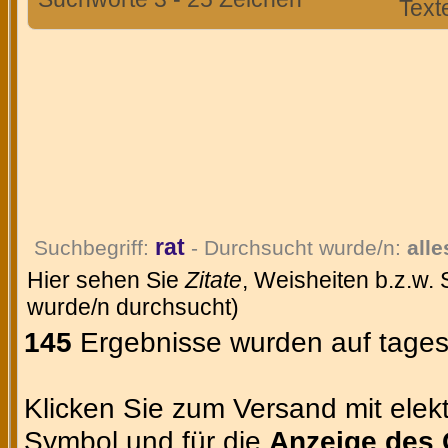
Text
rat
Suchbegriff:
- Durchsucht wurde/n:
alle
Hier sehen Sie
Zitate
, Weisheiten b.z.w.
wurde/n durchsucht)
145
Ergebnisse wurden auf tages
Klicken Sie zum Versand mit elekt
Symbol und für die
Anzeige des 