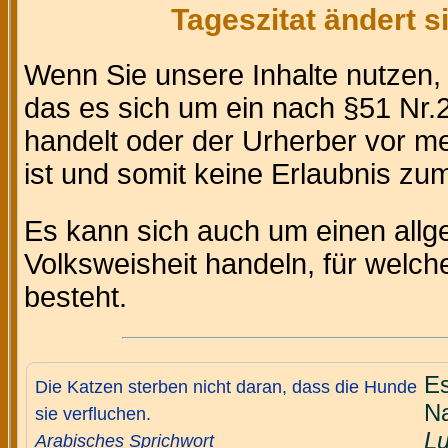
Tageszitat ändert 
Wenn Sie unsere Inhalte nutzen
das es sich um ein nach §51 Nr.2
handelt oder der Urherber vor m
ist und somit keine Erlaubnis zum 
Es kann sich auch um einen allg
Volksweisheit handeln, für welc
besteht.
Es
Die Katzen sterben nicht daran, dass die Hunde
Na
sie verfluchen.
Lu
Arabisches Sprichwort