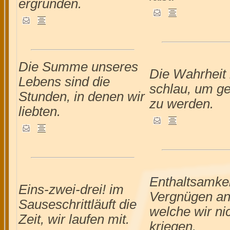
ergründen.
Die Summe unseres
Die Wahrheit 
Lebens sind die
schlau, um g
Stunden, in denen wir
zu werden.
liebten.
Enthaltsamkei
Eins-zwei-drei! im
Vergnügen an
Sauseschrittläuft die
welche wir ni
Zeit, wir laufen mit.
kriegen.