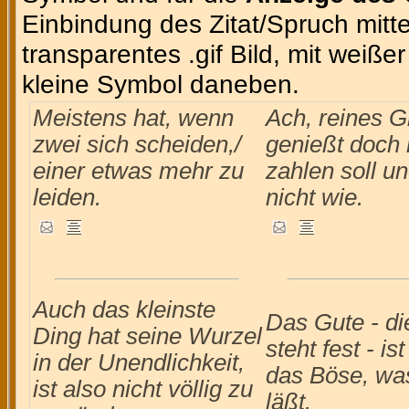
Einbindung des Zitat/Spruch mittel
transparentes .gif Bild, mit weiße
kleine Symbol daneben.
Meistens hat, wenn
Ach, reines G
zwei sich scheiden,/
genießt doch 
einer etwas mehr zu
zahlen soll u
leiden.
nicht wie.
Auch das kleinste
Das Gute - di
Ding hat seine Wurzel
steht fest - ist
in der Unendlichkeit,
das Böse, wa
ist also nicht völlig zu
läßt.