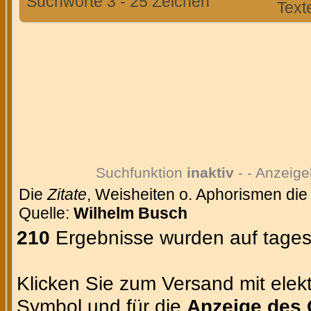
Suchworte 3 - 25 Zeichen
Text
Suchfunktion
inaktiv
- - Anzeige
Die
Zitate
, Weisheiten o. Aphorismen die
Quelle:
Wilhelm Busch
210
Ergebnisse wurden auf tages
Klicken Sie zum Versand mit elekt
Symbol und für die
Anzeige des 