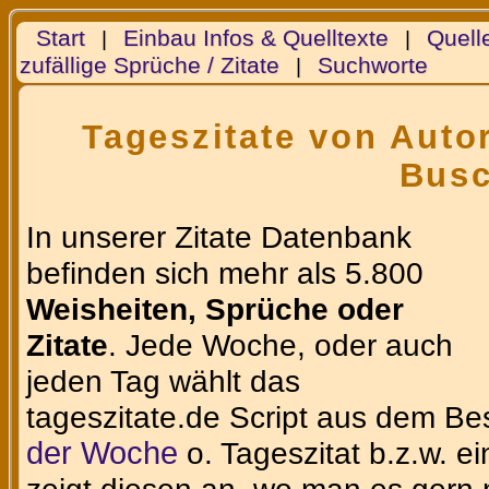
Start
Einbau Infos & Quelltexte
Quell
|
|
zufällige Sprüche / Zitate
Suchworte
|
Tageszitate von Autor
Bus
In unserer Zitate Datenbank
befinden sich mehr als 5.800
Weisheiten, Sprüche oder
Zitate
. Jede Woche, oder auch
jeden Tag wählt das
tageszitate.de Script aus dem Be
der Woche
o. Tageszitat b.z.w. e