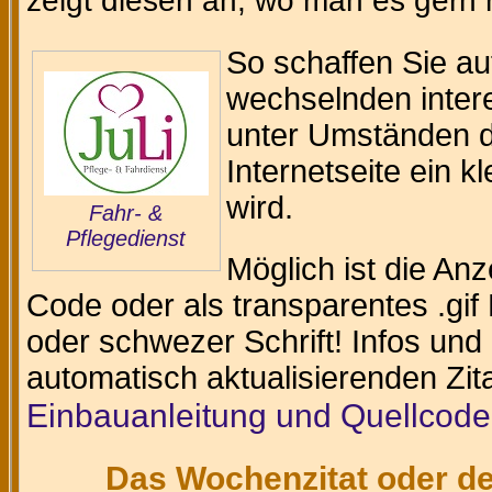
zeigt diesen an, wo man es gern
So schaffen Sie au
wechselnden intere
unter Umständen da
Internetseite ein k
wird.
Fahr- &
Pflegedienst
Möglich ist die An
Code oder als transparentes .gif 
oder schwezer Schrift! Infos und
automatisch aktualisierenden Zit
Einbauanleitung und Quellcode
Das Wochenzitat oder de