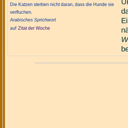
Un
Die Katzen sterben nicht daran, dass die Hunde sie
da
verfluchen.
E
Arabisches Sprichwort
auf
Zitat der Woche
n
W
be