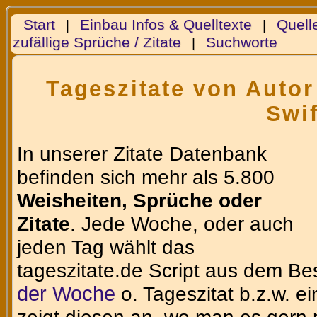
Start
Einbau Infos & Quelltexte
Quell
|
|
zufällige Sprüche / Zitate
Suchworte
|
Tageszitate von Autor
Swif
In unserer Zitate Datenbank
befinden sich mehr als 5.800
Weisheiten, Sprüche oder
Zitate
. Jede Woche, oder auch
jeden Tag wählt das
tageszitate.de Script aus dem Be
der Woche
o. Tageszitat b.z.w. e