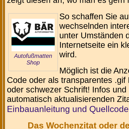
zeigt diesen an, wo man es gern
So schaffen Sie au
wechselnden intere
unter Umständen da
Internetseite ein k
wird.
Autofußmatten
Shop
Möglich ist die An
Code oder als transparentes .gif 
oder schwezer Schrift! Infos und
automatisch aktualisierenden Zit
Einbauanleitung und Quellcode
Das Wochenzitat oder de