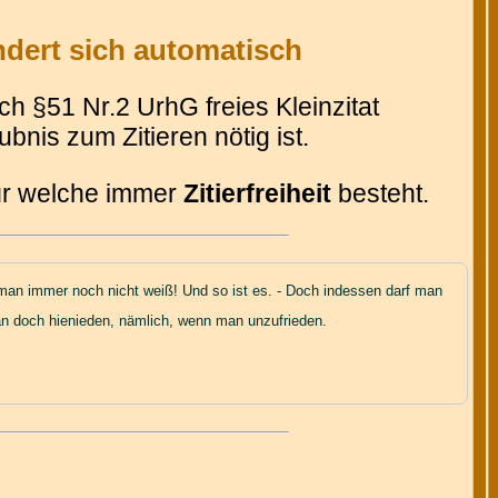
ndert sich automatisch
 §51 Nr.2 UrhG freies Kleinzitat
bnis zum Zitieren nötig ist.
für welche immer
Zitierfreiheit
besteht.
 man immer noch nicht weiß! Und so ist es. - Doch indessen darf man
an doch hienieden, nämlich, wenn man unzufrieden.