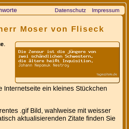
hworte
Datenschutz
Impressum
iherr Moser von Fliseck
te
.
 Internetseite ein kleines Stückchen
entes .gif Bild, wahlweise mit weisser
isch aktualisierenden Zitate finden Sie