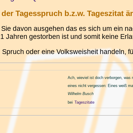
der Tagesspruch b.z.w. Tageszitat ä
Sie davon ausgehen das es sich um ein nach
 Jahren gestorben ist und somit keine Erlau
 Spruch oder eine Volksweisheit handeln, 
Ach, wieviel ist doch verborgen, was
eines nicht vergessen: Eines weiß m
Wilhelm Busch
bei
Tageszitate