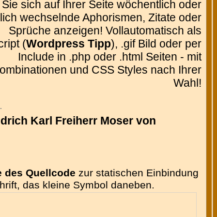
Sie sich auf Ihrer Seite wöchentlich oder
glich wechselnde Aphorismen, Zitate oder
Sprüche anzeigen! Vollautomatisch als
ript (
Wordpress Tipp
), .gif Bild oder per
Include in .php oder .html Seiten - mit
ombinationen und CSS Styles nach Ihrer
Wahl!
.
edrich Karl Freiherr Moser von
e des Quellcode
zur statischen Einbindung
chrift, das kleine Symbol daneben.