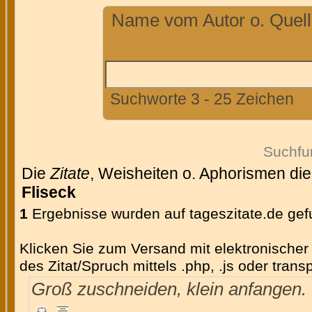
Name vom Autor o. Quelle
Suchworte 3 - 25 Zeichen
Suchfu
Die
Zitate
, Weisheiten o. Aphorismen di
Fliseck
1
Ergebnisse wurden auf tageszitate.de ge
Klicken Sie zum Versand mit elektronischer 
des Zitat/Spruch mittels .php, .js oder tran
Groß zuschneiden, klein anfangen.