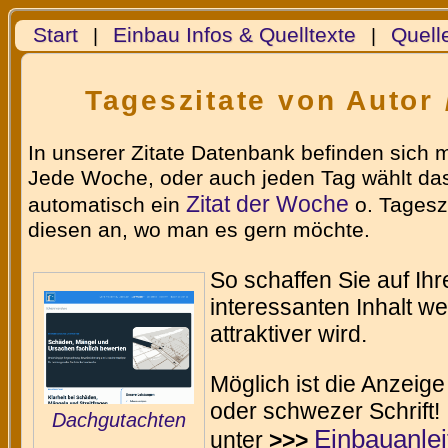
Start
Einbau Infos & Quelltexte
Quell
|
|
Tageszitate von Autor 
In unserer Zitate Datenbank befinden sich 
Jede Woche, oder auch jeden Tag wählt das
Zitat der Woche
automatisch ein
o. Tageszi
diesen an, wo man es gern möchte.
So schaffen Sie auf Ih
interessanten Inhalt w
attraktiver wird.
Möglich ist die Anzeige
oder schwezer Schrift!
Dachgutachten
Einbauanle
unter
>>>