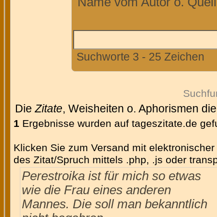
Name vom Autor o. Quelle
Suchworte 3 - 25 Zeichen
Suchfu
Die
Zitate
, Weisheiten o. Aphorismen di
1
Ergebnisse wurden auf tageszitate.de ge
Klicken Sie zum Versand mit elektronischer 
des Zitat/Spruch mittels .php, .js oder tran
Perestroika ist für mich so etwas
wie die Frau eines anderen
Mannes. Die soll man bekanntlich