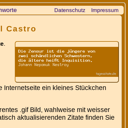
hworte
Datenschutz
Impressum
l Castro
te
.
 Internetseite ein kleines Stückchen
entes .gif Bild, wahlweise mit weisser
isch aktualisierenden Zitate finden Sie