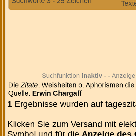
Suchworte 3 - 25 Zeichen
Text
Suchfunktion
inaktiv
- - Anzeige
Die
Zitate
, Weisheiten o. Aphorismen die
Quelle:
Erwin Chargaff
1
Ergebnisse wurden auf tageszit
Klicken Sie zum Versand mit elekt
Symbol und für die
Anzeige des 