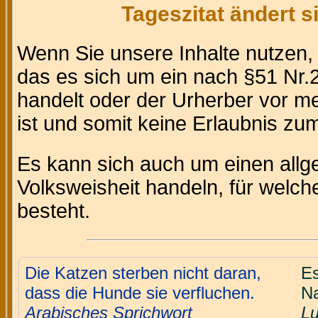
Tageszitat ändert 
Wenn Sie unsere Inhalte nutzen
das es sich um ein nach §51 Nr.2
handelt oder der Urherber vor m
ist und somit keine Erlaubnis zum 
Es kann sich auch um einen allg
Volksweisheit handeln, für welc
besteht.
Die Katzen sterben nicht daran,
Es
dass die Hunde sie verfluchen.
Na
Arabisches Sprichwort
Lu