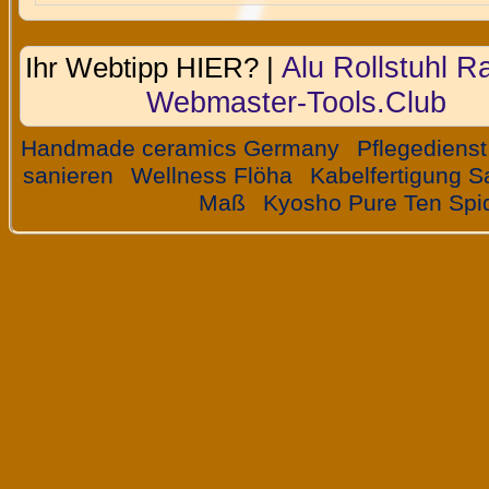
Alu Rollstuhl 
Ihr Webtipp HIER? |
Webmaster-Tools.Club
Handmade ceramics Germany
Pflegedienst
sanieren
Wellness Flöha
Kabelfertigung 
Maß
Kyosho Pure Ten Sp