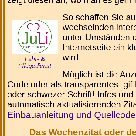
zeigt diesen an, wo man es gern
So schaffen Sie au
wechselnden intere
unter Umständen da
Internetseite ein k
wird.
Fahr- &
Pflegedienst
Möglich ist die An
Code oder als transparentes .gif 
oder schwezer Schrift! Infos und
automatisch aktualisierenden Zit
Einbauanleitung und Quellcode
Das Wochenzitat oder de