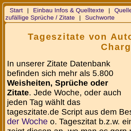
Start
Einbau Infos & Quelltexte
Quell
|
|
zufällige Sprüche / Zitate
Suchworte
|
Tageszitate von Auto
Charg
In unserer Zitate Datenbank
befinden sich mehr als 5.800
Weisheiten, Sprüche oder
Zitate
. Jede Woche, oder auch
jeden Tag wählt das
tageszitate.de Script aus dem Be
der Woche
o. Tageszitat b.z.w. e