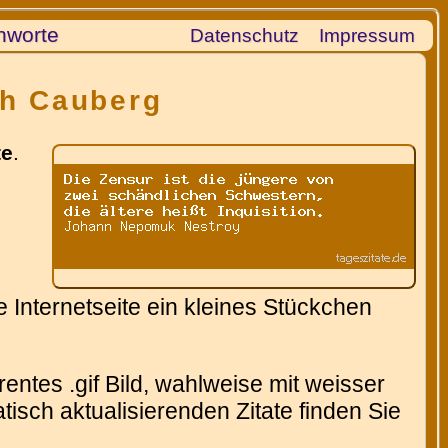
hworte
Datenschutz
Impressum
th Cauberg
te
.
 Internetseite ein kleines Stückchen
entes .gif Bild, wahlweise mit weisser
isch aktualisierenden Zitate finden Sie