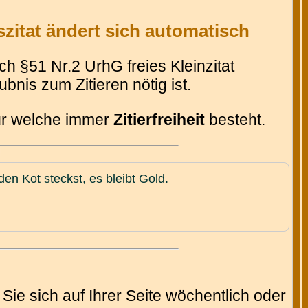
zitat ändert sich automatisch
 §51 Nr.2 UrhG freies Kleinzitat
bnis zum Zitieren nötig ist.
für welche immer
Zitierfreiheit
besteht.
en Kot steckst, es bleibt Gold.
Sie sich auf Ihrer Seite wöchentlich oder