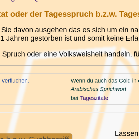
t oder der Tagesspruch b.z.w. Tages
Sie davon ausgehen das es sich um ein nach
 Jahren gestorben ist und somit keine Erlau
 Spruch oder eine Volksweisheit handeln, 
 verfluchen.
Wenn du auch das Gold in d
Arabisches Sprichwort
bei
Tageszitate
Lassen 