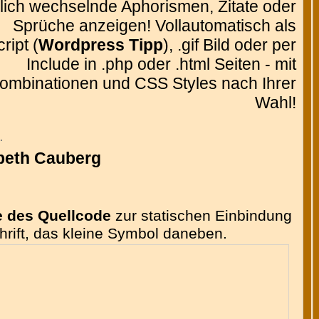
glich wechselnde Aphorismen, Zitate oder
Sprüche anzeigen! Vollautomatisch als
ript (
Wordpress Tipp
), .gif Bild oder per
Include in .php oder .html Seiten - mit
ombinationen und CSS Styles nach Ihrer
Wahl!
.
beth Cauberg
e des Quellcode
zur statischen Einbindung
chrift, das kleine Symbol daneben.