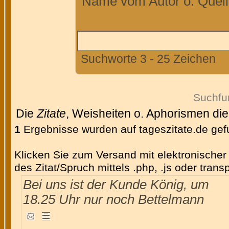
Name vom Autor o. Quelle
Suchworte 3 - 25 Zeichen
Suchfu
Die
Zitate
, Weisheiten o. Aphorismen di
1
Ergebnisse wurden auf tageszitate.de ge
Klicken Sie zum Versand mit elektronischer 
des Zitat/Spruch mittels .php, .js oder tran
Bei uns ist der Kunde König, um
18.25 Uhr nur noch Bettelmann