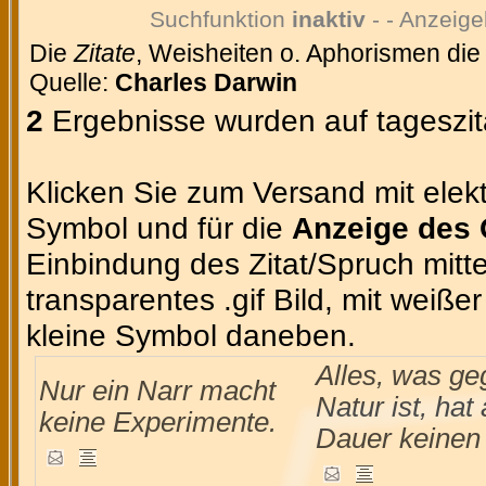
Suchfunktion
inaktiv
- - Anzeige
Die
Zitate
, Weisheiten o. Aphorismen die
Quelle:
Charles Darwin
2
Ergebnisse wurden auf tageszit
Klicken Sie zum Versand mit elekt
Symbol und für die
Anzeige des 
Einbindung des Zitat/Spruch mittel
transparentes .gif Bild, mit weiße
kleine Symbol daneben.
Alles, was ge
Nur ein Narr macht
Natur ist, hat 
keine Experimente.
Dauer keinen