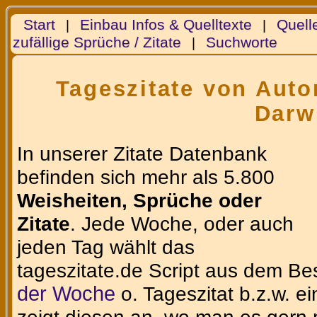
Start
Einbau Infos & Quelltexte
Quell
|
|
zufällige Sprüche / Zitate
Suchworte
|
Tageszitate von Autor
Darw
In unserer Zitate Datenbank
befinden sich mehr als 5.800
Weisheiten, Sprüche oder
Zitate
. Jede Woche, oder auch
jeden Tag wählt das
tageszitate.de Script aus dem Be
der Woche
o. Tageszitat b.z.w. e