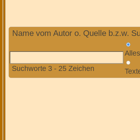
Name vom Autor o. Quelle b.z.w. Su
Alle
Suchworte 3 - 25 Zeichen
Text