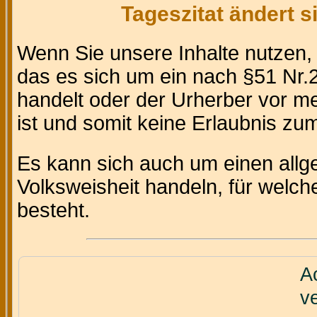
Tageszitat ändert 
Wenn Sie unsere Inhalte nutzen
das es sich um ein nach §51 Nr.2
handelt oder der Urherber vor m
ist und somit keine Erlaubnis zum 
Es kann sich auch um einen allg
Volksweisheit handeln, für welc
besteht.
Ac
v