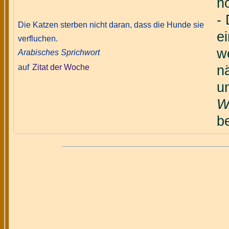
no
-
Die Katzen sterben nicht daran, dass die Hunde sie
e
verfluchen.
w
Arabisches Sprichwort
auf
Zitat der Woche
n
u
W
be