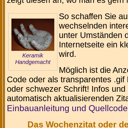
zeigt diesen an, wo man es gern
So schaffen Sie au
wechselnden intere
unter Umständen da
Internetseite ein k
wird.
Keramik
Handgemacht
Möglich ist die An
Code oder als transparentes .gif 
oder schwezer Schrift! Infos und
automatisch aktualisierenden Zit
Einbauanleitung und Quellcode
Das Wochenzitat oder de