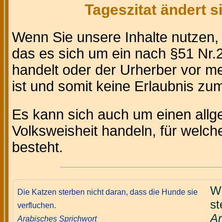
Tageszitat ändert 
Wenn Sie unsere Inhalte nutzen
das es sich um ein nach §51 Nr.2
handelt oder der Urherber vor m
ist und somit keine Erlaubnis zum 
Es kann sich auch um einen allg
Volksweisheit handeln, für welc
besteht.
We
Die Katzen sterben nicht daran, dass die Hunde sie
st
verfluchen.
Ar
Arabisches Sprichwort