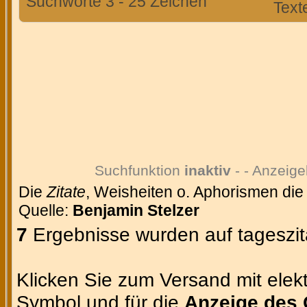
Suchworte 3 - 25 Zeichen
Text
Suchfunktion
inaktiv
- - Anzeige
Die
Zitate
, Weisheiten o. Aphorismen die
Quelle:
Benjamin Stelzer
7
Ergebnisse wurden auf tageszit
Klicken Sie zum Versand mit elekt
Symbol und für die
Anzeige des 