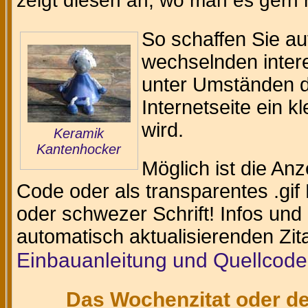
zeigt diesen an, wo man es gern
So schaffen Sie au
wechselnden intere
unter Umständen da
Internetseite ein k
wird.
Keramik
Kantenhocker
Möglich ist die An
Code oder als transparentes .gif 
oder schwezer Schrift! Infos und
automatisch aktualisierenden Zit
Einbauanleitung und Quellcode
Das Wochenzitat oder de