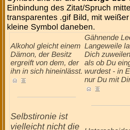
Einbindung des Zitat/Spruch mittel
transparentes .gif Bild, mit weiße
kleine Symbol daneben.
Gähnende Le
Alkohol gleicht einem
Langeweile l
Dämon, der Besitz
Dich zuweilen
ergreift von dem, der
als ob Du ein
ihn in sich hineinlässt.
wurdest - in E
nur Du mit Dir
Selbstironie ist
vielleicht nicht die