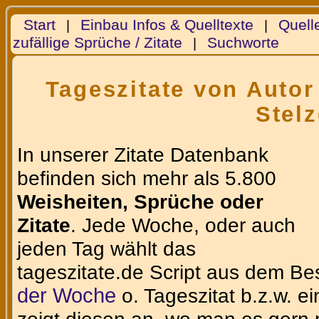
Start
Einbau Infos & Quelltexte
Quell
|
|
zufällige Sprüche / Zitate
Suchworte
|
Tageszitate von Autor
Stelz
In unserer Zitate Datenbank
befinden sich mehr als 5.800
Weisheiten, Sprüche oder
Zitate
. Jede Woche, oder auch
jeden Tag wählt das
tageszitate.de Script aus dem Be
der Woche
o. Tageszitat b.z.w. e