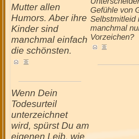
Unterscheiden
Mutter allen
Gefühle von 
Humors. Aber ihre
Selbstmitleid 
Kinder sind
manchmal nu
Vorzeichen?
manchmal einfach
die schönsten.
Wenn Dein
Todesurteil
unterzeichnet
wird, spürst Du am
eigenen Leib, wie