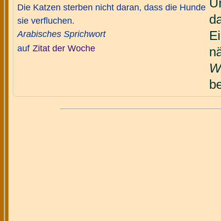
Un
Die Katzen sterben nicht daran, dass die Hunde
da
sie verfluchen.
E
Arabisches Sprichwort
auf
Zitat der Woche
n
W
be