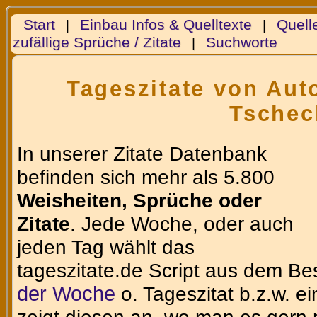
Start
Einbau Infos & Quelltexte
Quell
|
|
zufällige Sprüche / Zitate
Suchworte
|
Tageszitate von Auto
Tsche
In unserer Zitate Datenbank
befinden sich mehr als 5.800
Weisheiten, Sprüche oder
Zitate
. Jede Woche, oder auch
jeden Tag wählt das
tageszitate.de Script aus dem Be
der Woche
o. Tageszitat b.z.w. e