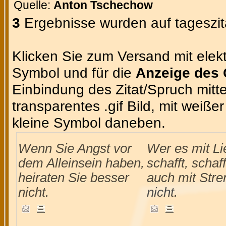
Quelle:
Anton Tschechow
3
Ergebnisse wurden auf tageszit
Klicken Sie zum Versand mit elekt
Symbol und für die
Anzeige des 
Einbindung des Zitat/Spruch mittel
transparentes .gif Bild, mit weiße
kleine Symbol daneben.
Wenn Sie Angst vor
Wer es mit Li
dem Alleinsein haben,
schafft, schaff
heiraten Sie besser
auch mit Stre
nicht.
nicht.