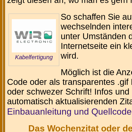
zeigt diesen an, wo man es gern
So schaffen Sie au
wechselnden intere
unter Umständen da
Internetseite ein k
wird.
Kabelfertigung
Möglich ist die An
Code oder als transparentes .gif 
oder schwezer Schrift! Infos und
automatisch aktualisierenden Zit
Einbauanleitung und Quellcode
Das Wochenzitat oder de