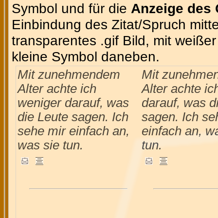
Symbol und für die
Anzeige des 
Einbindung des Zitat/Spruch mittel
transparentes .gif Bild, mit weiße
kleine Symbol daneben.
Mit zunehmendem
Mit zunehme
Alter achte ich
Alter achte i
weniger darauf, was
darauf, was d
die Leute sagen. Ich
sagen. Ich se
sehe mir einfach an,
einfach an, w
was sie tun.
tun.