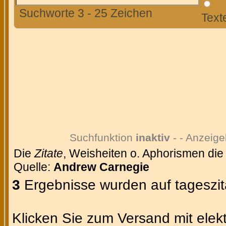
Suchworte 3 - 25 Zeichen
Text
Suchfunktion
inaktiv
- - Anzeige
Die
Zitate
, Weisheiten o. Aphorismen die
Quelle:
Andrew Carnegie
3
Ergebnisse wurden auf tageszit
Klicken Sie zum Versand mit elekt