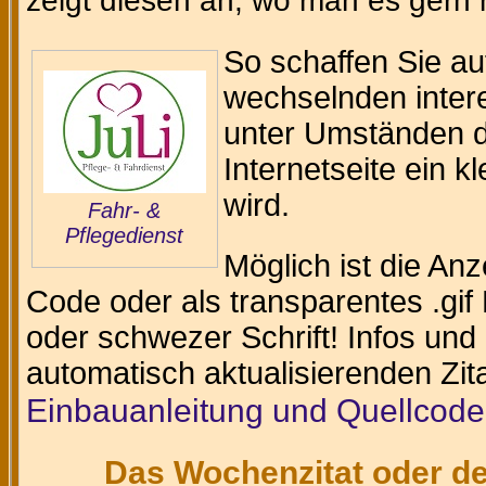
zeigt diesen an, wo man es gern
So schaffen Sie au
wechselnden intere
unter Umständen da
Internetseite ein k
wird.
Fahr- &
Pflegedienst
Möglich ist die An
Code oder als transparentes .gif 
oder schwezer Schrift! Infos und
automatisch aktualisierenden Zit
Einbauanleitung und Quellcode
Das Wochenzitat oder de