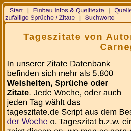
Start
Einbau Infos & Quelltexte
Quell
|
|
zufällige Sprüche / Zitate
Suchworte
|
Tageszitate von Auto
Carne
In unserer Zitate Datenbank
befinden sich mehr als 5.800
Weisheiten, Sprüche oder
Zitate
. Jede Woche, oder auch
jeden Tag wählt das
tageszitate.de Script aus dem Be
der Woche
o. Tageszitat b.z.w. e