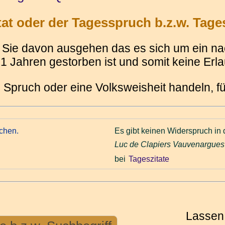
t oder der Tagesspruch b.z.w. Tages
Sie davon ausgehen das es sich um ein nach
 Jahren gestorben ist und somit keine Erlau
 Spruch oder eine Volksweisheit handeln, 
uchen.
Es gibt keinen Widerspruch in 
Luc de Clapiers Vauvenargues
bei
Tageszitate
Lassen 