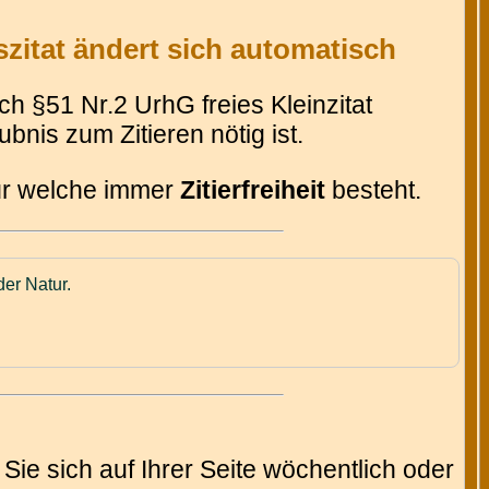
zitat ändert sich automatisch
 §51 Nr.2 UrhG freies Kleinzitat
bnis zum Zitieren nötig ist.
für welche immer
Zitierfreiheit
besteht.
der Natur.
Sie sich auf Ihrer Seite wöchentlich oder