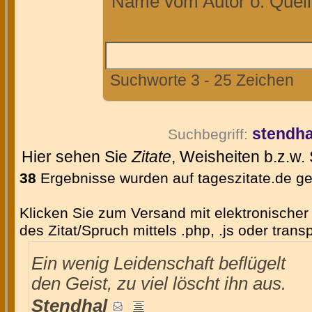
Name vom Autor o. Quelle
Suchworte 3 - 25 Zeichen
stendha
Suchbegriff:
Hier sehen Sie
Zitate
, Weisheiten b.z.w.
38
Ergebnisse wurden auf tageszitate.de g
Klicken Sie zum Versand mit elektronischer 
des Zitat/Spruch mittels .php, .js oder tran
Ein wenig Leidenschaft beflügelt
den Geist, zu viel löscht ihn aus.
Stendhal