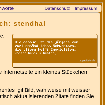
hworte
Datenschutz
Impressum
ch: stendhal
te
.
 Internetseite ein kleines Stückchen
entes .gif Bild, wahlweise mit weisser
isch aktualisierenden Zitate finden Sie