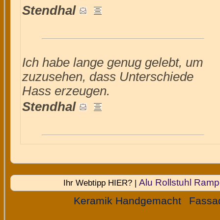
Stendhal
Ich habe lange genug gelebt, um
zuzusehen, dass Unterschiede
Hass erzeugen.
Stendhal
Alu Rollstuhl Ram
Ihr Webtipp HIER? |
Keramik Handgemacht
Fassa