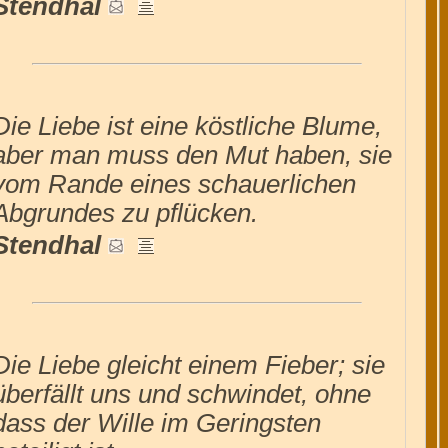
Stendhal
Die Liebe ist eine köstliche Blume,
aber man muss den Mut haben, sie
vom Rande eines schauerlichen
Abgrundes zu pflücken.
Stendhal
Die Liebe gleicht einem Fieber; sie
überfällt uns und schwindet, ohne
dass der Wille im Geringsten