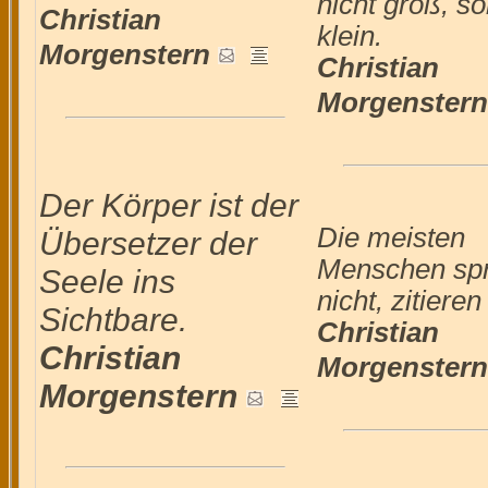
nicht groß, s
Christian
klein.
Morgenstern
Christian
Morgenstern
Der Körper ist der
Die meisten
Übersetzer der
Menschen sp
Seele ins
nicht, zitieren
Sichtbare.
Christian
Christian
Morgenstern
Morgenstern