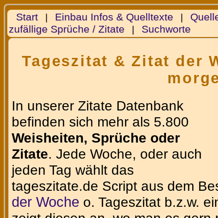
Start
Einbau Infos & Quelltexte
Quell
|
|
zufällige Sprüche / Zitate
Suchworte
|
Tageszitat & Zitat der
morg
In unserer Zitate Datenbank
befinden sich mehr als 5.800
Weisheiten, Sprüche oder
Zitate
. Jede Woche, oder auch
jeden Tag wählt das
tageszitate.de Script aus dem Be
der Woche
o. Tageszitat b.z.w. e