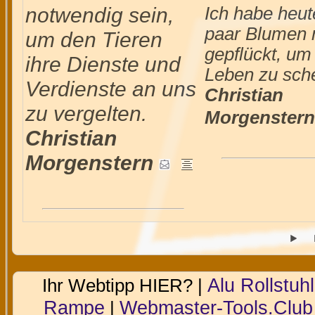
notwendig sein,
Ich habe heut
paar Blumen 
um den Tieren
gepflückt, um 
ihre Dienste und
Leben zu sch
Verdienste an uns
Christian
zu vergelten.
Morgenstern
Christian
Morgenstern
Alu Rollstuhl
Ihr Webtipp HIER? |
Rampe
Webmaster-Tools.Club
|