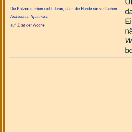
Un
Die Katzen sterben nicht daran, dass die Hunde sie verfluchen.
da
Arabisches Sprichwort
E
auf
Zitat der Woche
n
W
be