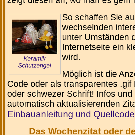
zeigt diesen an, wo man es gern
So schaffen Sie au
wechselnden intere
unter Umständen da
Internetseite ein k
wird.
Keramik
Schutzengel
Möglich ist die An
Code oder als transparentes .gif 
oder schwezer Schrift! Infos und
automatisch aktualisierenden Zit
Einbauanleitung und Quellcode
Das Wochenzitat oder de