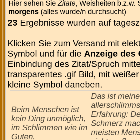
Hier sehen Sie
Zitate
, Weisheiten b.z.w. 
morgens
(alles wurde/n durchsucht)
23
Ergebnisse wurden auf tageszi
Klicken Sie zum Versand mit elekt
Symbol und für die
Anzeige des 
Einbindung des Zitat/Spruch mittel
transparentes .gif Bild, mit weiße
kleine Symbol daneben.
Das ist meine
allerschlimms
Beim Menschen ist
Erfahrung: De
kein Ding unmöglich,
Schmerz mach
im Schlimmen wie im
meisten Men
Guten.