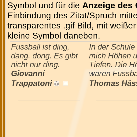
Symbol und für die
Anzeige des 
Einbindung des Zitat/Spruch mittel
transparentes .gif Bild, mit weiße
kleine Symbol daneben.
Fussball ist ding,
In der Schule 
dang, dong. Es gibt
mich Höhen 
nicht nur ding.
Tiefen. Die 
Giovanni
waren Fussbal
Trappatoni
Thomas Häss