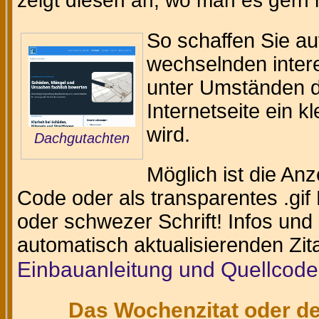
zeigt diesen an, wo man es gern
So schaffen Sie au
wechselnden intere
unter Umständen da
Internetseite ein k
wird.
Dachgutachten
Möglich ist die An
Code oder als transparentes .gif 
oder schwezer Schrift! Infos und
automatisch aktualisierenden Zit
Einbauanleitung und Quellcode
Das Wochenzitat oder de