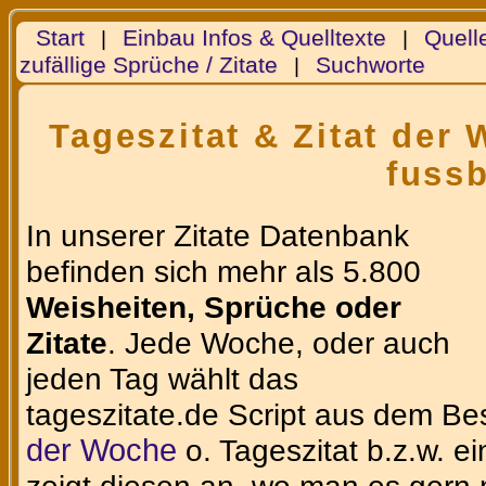
Start
Einbau Infos & Quelltexte
Quell
|
|
zufällige Sprüche / Zitate
Suchworte
|
Tageszitat & Zitat der
fussb
In unserer Zitate Datenbank
befinden sich mehr als 5.800
Weisheiten, Sprüche oder
Zitate
. Jede Woche, oder auch
jeden Tag wählt das
tageszitate.de Script aus dem Be
der Woche
o. Tageszitat b.z.w. e