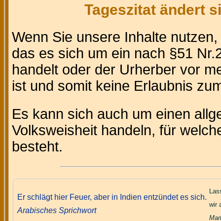
Tageszitat ändert 
Wenn Sie unsere Inhalte nutzen
das es sich um ein nach §51 Nr.2
handelt oder der Urherber vor m
ist und somit keine Erlaubnis zum 
Es kann sich auch um einen allg
Volksweisheit handeln, für welc
besteht.
Lass
Er schlägt hier Feuer, aber in Indien entzündet es sich.
wir 
Arabisches Sprichwort
Mar