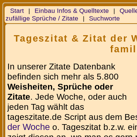
Start
Einbau Infos & Quelltexte
Quell
|
|
zufällige Sprüche / Zitate
Suchworte
|
Tageszitat & Zitat der
famil
In unserer Zitate Datenbank
befinden sich mehr als 5.800
Weisheiten, Sprüche oder
Zitate
. Jede Woche, oder auch
jeden Tag wählt das
tageszitate.de Script aus dem Be
der Woche
o. Tageszitat b.z.w. e