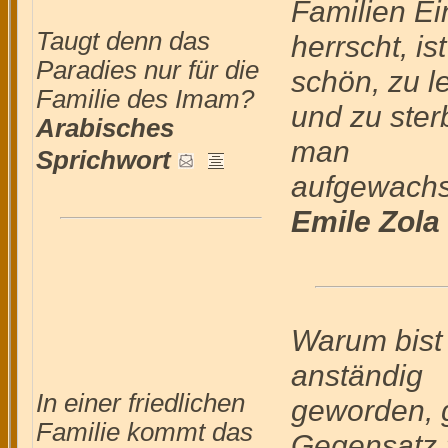
Familien Ei
Taugt denn das
herrscht, is
Paradies nur für die
schön, zu l
Familie des Imam?
und zu ster
Arabisches
man
Sprichwort
aufgewachse
Emile Zola
Warum bist
anständig
In einer friedlichen
geworden, 
Familie kommt das
Gegensatz 