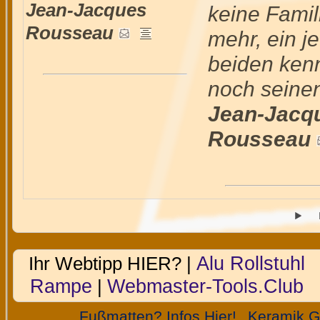
Jean-Jacques
keine Famil
Rousseau
mehr, ein j
beiden kenn
noch seine
Jean-Jacq
Rousseau
Alu Rollstuhl
Ihr Webtipp HIER? |
Rampe
Webmaster-Tools.Club
|
Fußmatten? Infos Hier!
Keramik 