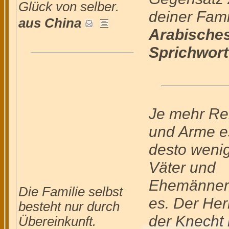
Glück von selber.
deiner Fami
aus China
Arabische
Sprichwort
Je mehr Re
und Arme es
desto weni
Väter und
Ehemänner 
Die Familie selbst
es. Der Her
besteht nur durch
der Knecht
Übereinkunft.