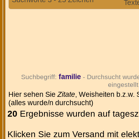
Text
familie
Suchbegriff:
- Durchsucht wurd
eingestellt
Hier sehen Sie
Zitate
, Weisheiten b.z.w.
(alles wurde/n durchsucht)
20
Ergebnisse wurden auf tageszi
Klicken Sie zum Versand mit elekt