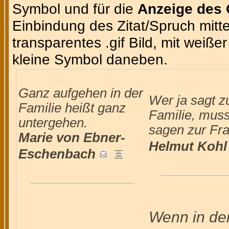
Symbol und für die
Anzeige des 
Einbindung des Zitat/Spruch mittel
transparentes .gif Bild, mit weiße
kleine Symbol daneben.
Ganz aufgehen in der
Wer ja sagt z
Familie heißt ganz
Familie, muss
untergehen.
sagen zur Fr
Marie von Ebner-
Helmut Kohl
Eschenbach
Wenn in de