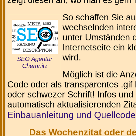
zeigt diesen an, wo man es gern
So schaffen Sie au
wechselnden intere
unter Umständen da
Internetseite ein k
wird.
SEO Agentur
Chemnitz
Möglich ist die An
Code oder als transparentes .gif 
oder schwezer Schrift! Infos und
automatisch aktualisierenden Zit
Einbauanleitung und Quellcode
Das Wochenzitat oder de