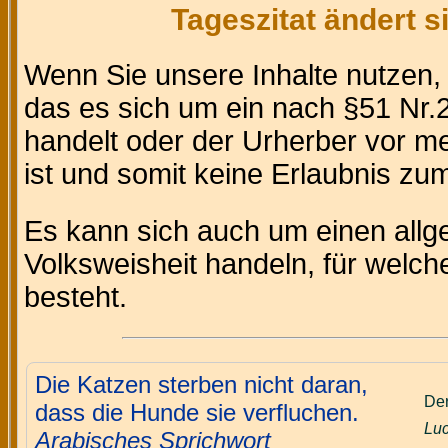
Tageszitat ändert 
Wenn Sie unsere Inhalte nutzen
das es sich um ein nach §51 Nr.2
handelt oder der Urherber vor m
ist und somit keine Erlaubnis zum 
Es kann sich auch um einen allg
Volksweisheit handeln, für welc
besteht.
Die Katzen sterben nicht daran,
Der
dass die Hunde sie verfluchen.
Luc
Arabisches Sprichwort