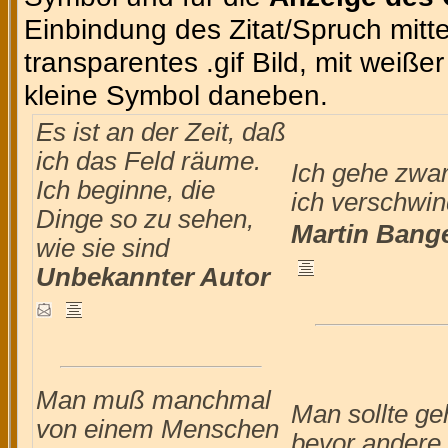
Einbindung des Zitat/Spruch mittel
transparentes .gif Bild, mit weiße
kleine Symbol daneben.
Es ist an der Zeit, daß
ich das Feld räume.
Ich gehe zwar
Ich beginne, die
ich verschwin
Dinge so zu sehen,
Martin Ban
wie sie sind
Unbekannter Autor
Man muß manchmal
Man sollte ge
von einem Menschen
bevor andere