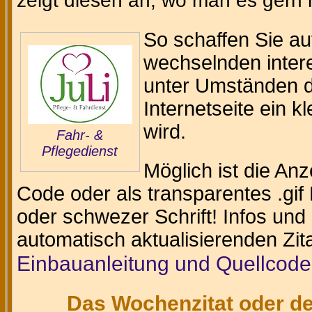
zeigt diesen an, wo man es gern
So schaffen Sie au
wechselnden intere
unter Umständen da
Internetseite ein k
wird.
Fahr- &
Pflegedienst
Möglich ist die An
Code oder als transparentes .gif 
oder schwezer Schrift! Infos und
automatisch aktualisierenden Zit
Einbauanleitung und Quellcode
Das Wochenzitat oder de