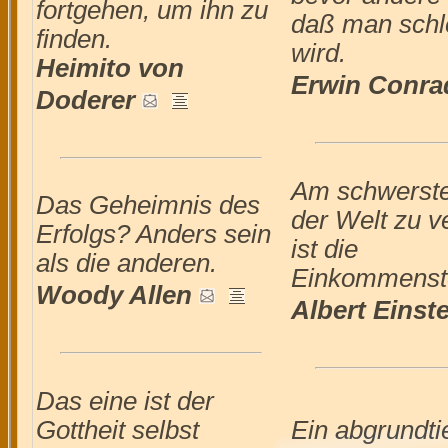
fortgehen, um ihn zu
daß man schl
finden.
wird.
Heimito von
Erwin Conra
Doderer
Am schwerste
Das Geheimnis des
der Welt zu v
Erfolgs? Anders sein
ist die
als die anderen.
Einkommenst
Woody Allen
Albert Einst
Das eine ist der
Gottheit selbst
Ein abgrundti