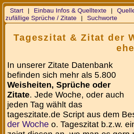
Start
Einbau Infos & Quelltexte
Quell
|
|
zufällige Sprüche / Zitate
Suchworte
|
Tageszitat & Zitat der
eh
In unserer Zitate Datenbank
befinden sich mehr als 5.800
Weisheiten, Sprüche oder
Zitate
. Jede Woche, oder auch
jeden Tag wählt das
tageszitate.de Script aus dem Be
der Woche
o. Tageszitat b.z.w. e