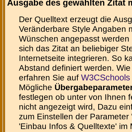
Ausgabe des gewählten Zitat m
Der Quelltext erzeugt die Ausg
Veränderbare Style Angaben m
Wünschen angepasst werden ka
sich das Zitat an beliebiger St
Internetseite integrieren. So 
Abstand definiert werden. Wie
erfahren Sie auf
W3CSchools 
Mögliche
Übergabeparamete
festlegen ob unter von Ihnen 
nicht angezeigt wird, Dazu ein
zum Einstellen der Parameter 'te
'Einbau Infos & Quelltexte' im