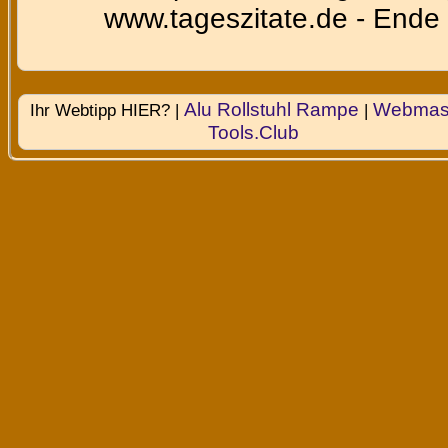
www.tageszitate.de - Ende 
Alu Rollstuhl Rampe
Webmast
Ihr Webtipp HIER? |
|
Tools.Club