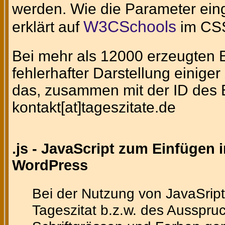
werden. Wie die Parameter eing
W3CSchools
erklärt auf
im CSS
Bei mehr als 12000 erzeugten Bi
fehlerhafter Darstellung einig
das, zusammen mit der ID des Bi
kontakt[at]tageszitate.de
.js - JavaScript zum Einfügen 
WordPress
Bei der Nutzung von JavaSript
Tageszitat b.z.w. des Ausspruc