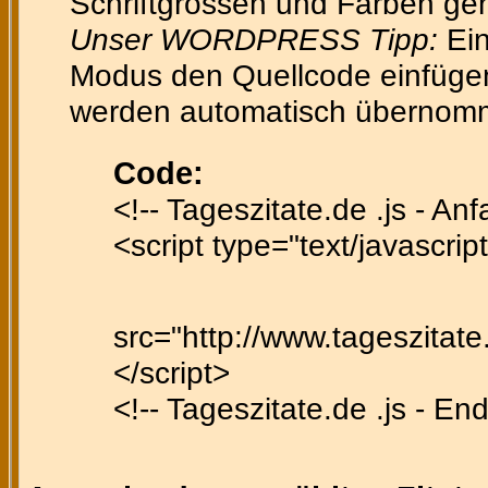
Schriftgrössen und Farben gen
Unser WORDPRESS Tipp:
Ein
Modus den Quellcode einfügen 
werden automatisch übernom
Code:
<!-- Tageszitate.de .js - Anf
<script type="text/javascript
src="http://www.tageszitate.
</script>
<!-- Tageszitate.de .js - End