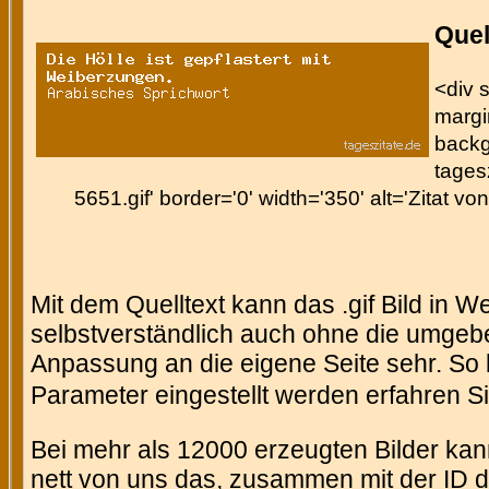
Quel
<div s
margin
backg
tages
5651.gif' border='0' width='350' alt='Zitat v
Mit dem Quelltext kann das .gif Bild in 
selbstverständlich auch ohne die umgeb
Anpassung an die eigene Seite sehr. So 
Parameter eingestellt werden erfahren Si
Bei mehr als 12000 erzeugten Bilder kann
nett von uns das, zusammen mit der ID des