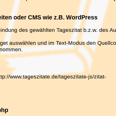
seiten oder CMS wie z.B. WordPress
bindung des gewählten Tageszitat b.z.w. des Au
get auswählen und im Text-Modus den Quellcode
ernommen.
ttp://www.tageszitate.de/tageszitate-js/zitat-
php