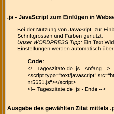
.js - JavaScript zum Einfügen in Web
Bei der Nutzung von JavaSript, zur Ein
Schriftgrössen und Farben genutzt.
Unser WORDPRESS Tipp:
Ein Text Wid
Einstellungen werden automatisch üb
Code:
<!-- Tageszitate.de .js - Anfang -->
<script type="text/javascript" src="h
nr5651.js"></script>
<!-- Tageszitate.de .js - Ende -->
Ausgabe des gewählten Zitat mittels .