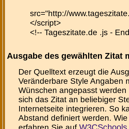
src="http://www.tageszitate.
</script>
<!-- Tageszitate.de .js - En
Ausgabe des gewählten Zitat m
Der Quelltext erzeugt die Ausg
Veränderbare Style Angaben m
Wünschen angepasst werden ka
sich das Zitat an beliebiger St
Internetseite integrieren. So 
Abstand definiert werden. Wie
W3CSchools 
erfahren Sie auf