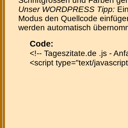
Schriftgrössen und Farben gen
Unser WORDPRESS Tipp:
Ein
Modus den Quellcode einfügen 
werden automatisch übernom
Code:
<!-- Tageszitate.de .js - Anf
<script type="text/javascript