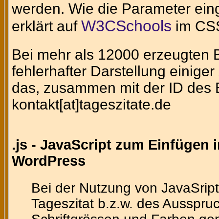
werden. Wie die Parameter eing
W3CSchools
erklärt auf
im CSS
Bei mehr als 12000 erzeugten Bi
fehlerhafter Darstellung einig
das, zusammen mit der ID des Bi
kontakt[at]tageszitate.de
.js - JavaScript zum Einfügen 
WordPress
Bei der Nutzung von JavaSript
Tageszitat b.z.w. des Ausspruc