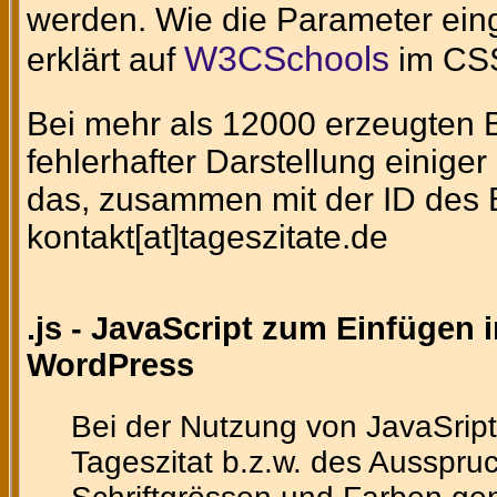
werden. Wie die Parameter eing
W3CSchools
erklärt auf
im CSS
Bei mehr als 12000 erzeugten Bi
fehlerhafter Darstellung einig
das, zusammen mit der ID des Bi
kontakt[at]tageszitate.de
.js - JavaScript zum Einfügen 
WordPress
Bei der Nutzung von JavaSript
Tageszitat b.z.w. des Ausspruc