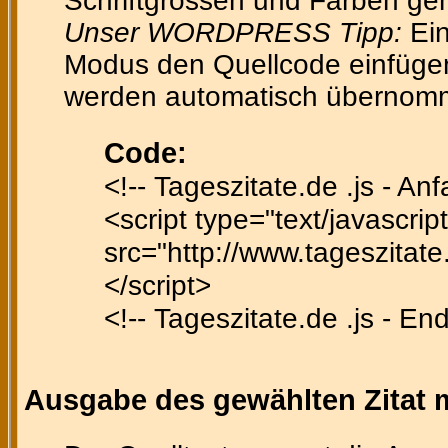
Schriftgrössen und Farben gen
Unser WORDPRESS Tipp:
Ein
Modus den Quellcode einfügen 
werden automatisch übernom
Code:
<!-- Tageszitate.de .js - Anf
<script type="text/javascript
src="http://www.tageszitate.
</script>
<!-- Tageszitate.de .js - En
Ausgabe des gewählten Zitat m