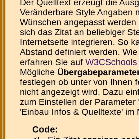
Der Quelltext erzeugt die Ausg
Veränderbare Style Angaben m
Wünschen angepasst werden ka
sich das Zitat an beliebiger St
Internetseite integrieren. So 
Abstand definiert werden. Wie
W3CSchools 
erfahren Sie auf
Mögliche
Übergabeparamete
festlegen ob unter von Ihnen 
nicht angezeigt wird, Dazu ein
zum Einstellen der Parameter 'te
'Einbau Infos & Quelltexte' im
Code: