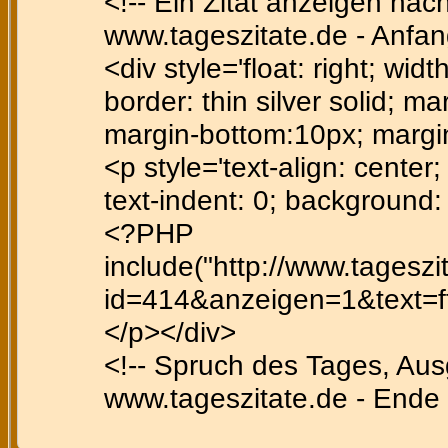
<!-- Ein Zitat anzeigen nac
www.tageszitate.de - Anfan
<div style='float: right; wid
border: thin silver solid; ma
margin-bottom:10px; margi
<p style='text-align: center; 
text-indent: 0; background
<?PHP
include("http://www.tagesz
id=414&anzeigen=1&text=ffe
</p></div>
<!-- Spruch des Tages, Au
www.tageszitate.de - Ende 