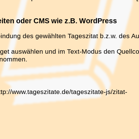
seiten oder CMS wie z.B. WordPress
bindung des gewählten Tageszitat b.z.w. des Au
get auswählen und im Text-Modus den Quellcode
ernommen.
ttp://www.tageszitate.de/tageszitate-js/zitat-