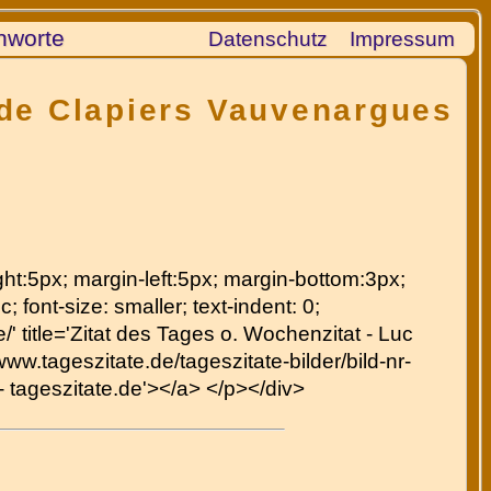
hworte
Datenschutz
Impressum
 de Clapiers Vauvenargues
right:5px; margin-left:5px; margin-bottom:3px;
c; font-size: smaller; text-indent: 0;
' title='Zitat des Tages o. Wochenzitat - Luc
ww.tageszitate.de/tageszitate-bilder/bild-nr-
- tageszitate.de'></a> </p></div>