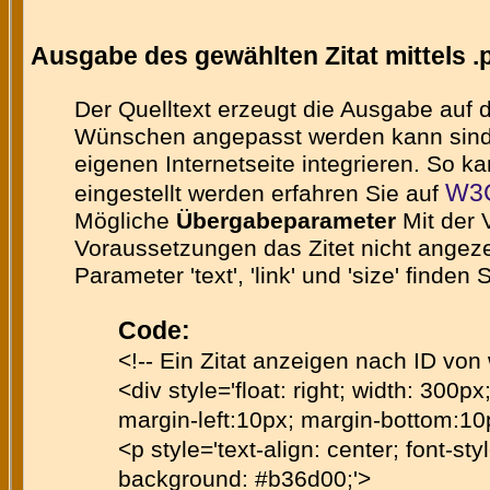
Ausgabe des gewählten Zitat mittels .
Der Quelltext erzeugt die Ausgabe auf
Wünschen angepasst werden kann sind im
eigenen Internetseite integrieren. So 
W3C
eingestellt werden erfahren Sie auf
Mögliche
Übergabeparameter
Mit der 
Voraussetzungen das Zitet nicht angezei
Parameter 'text', 'link' und 'size' finde
Code:
<!-- Ein Zitat anzeigen nach ID von
<div style='float: right; width: 300px
margin-left:10px; margin-bottom:10
<p style='text-align: center; font-styl
background: #b36d00;'>