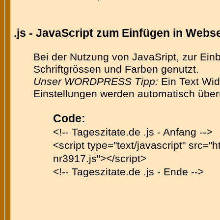
.js - JavaScript zum Einfügen in Web
Bei der Nutzung von JavaSript, zur Ein
Schriftgrössen und Farben genutzt.
Unser WORDPRESS Tipp:
Ein Text Wid
Einstellungen werden automatisch üb
Code:
<!-- Tageszitate.de .js - Anfang -->
<script type="text/javascript" src="h
nr3917.js"></script>
<!-- Tageszitate.de .js - Ende -->