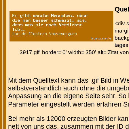
Quel
<div s
margin
backg
tages
3917.gif' border='0' width='350' alt='Zitat 
Mit dem Quelltext kann das .gif Bild in 
selbstverständlich auch ohne die umgeb
Anpassung an die eigene Seite sehr. So 
Parameter eingestellt werden erfahren Si
Bei mehr als 12000 erzeugten Bilder kann
nett von uns das, zusammen mit der ID des