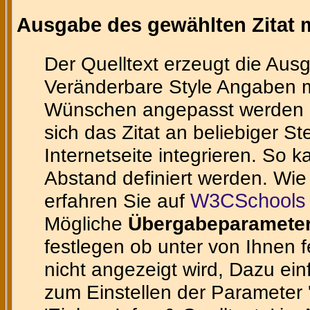
Ausgabe des gewählten Zitat m
Der Quelltext erzeugt die Ausg
Veränderbare Style Angaben m
Wünschen angepasst werden ka
sich das Zitat an beliebiger St
Internetseite integrieren. So 
Abstand definiert werden. Wie
erfahren Sie auf
W3CSchools 
Mögliche
Übergabeparamete
festlegen ob unter von Ihnen 
nicht angezeigt wird, Dazu ein
zum Einstellen der Parameter 'te