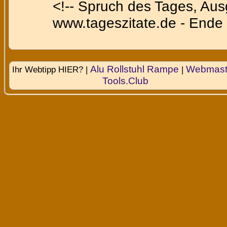
<!-- Spruch des Tages, Au
www.tageszitate.de - Ende 
Alu Rollstuhl Rampe
Webmast
Ihr Webtipp HIER? |
|
Tools.Club