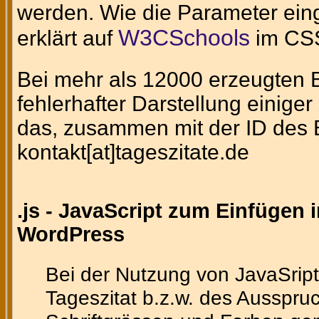
werden. Wie die Parameter eing
W3CSchools
erklärt auf
im CSS
Bei mehr als 12000 erzeugten Bi
fehlerhafter Darstellung einig
das, zusammen mit der ID des Bi
kontakt[at]tageszitate.de
.js - JavaScript zum Einfügen 
WordPress
Bei der Nutzung von JavaSript
Tageszitat b.z.w. des Ausspruc