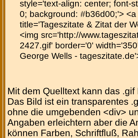
style='text-align: center; font-st
0; background: #b36d00;'> <a h
title='Tageszitate & Zitat der 
<img src='http://www.tageszitat
2427.gif' border='0' width='350'
George Wells - tageszitate.de
Mit dem Quelltext kann das .gi
Das Bild ist ein transparentes .
ohne die umgebenden <div> un
Angaben erleichtern aber die A
können Farben, Schriftfluß, Ra