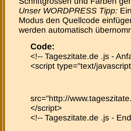
Schriftgrössen und Farben gen
Unser WORDPRESS Tipp:
Ein
Modus den Quellcode einfügen 
werden automatisch übernom
Code:
<!-- Tageszitate.de .js - Anf
<script type="text/javascript
src="http://www.tageszitate.
</script>
<!-- Tageszitate.de .js - End