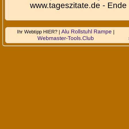
www.tageszitate.de - Ende 
Alu Rollstuhl Rampe
Ihr Webtipp HIER? |
|
Webmaster-Tools.Club