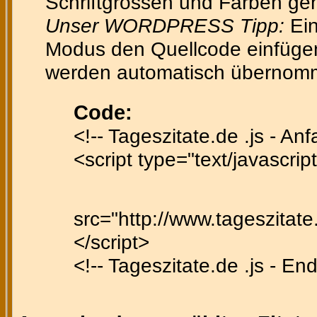
Schriftgrössen und Farben gen
Unser WORDPRESS Tipp:
Ein
Modus den Quellcode einfügen 
werden automatisch übernom
Code:
<!-- Tageszitate.de .js - Anf
<script type="text/javascript
src="http://www.tageszitate.
</script>
<!-- Tageszitate.de .js - End