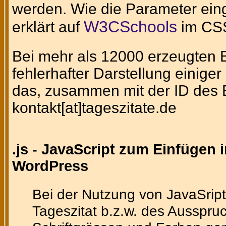
werden. Wie die Parameter eing
W3CSchools
erklärt auf
im CSS
Bei mehr als 12000 erzeugten Bi
fehlerhafter Darstellung einig
das, zusammen mit der ID des Bi
kontakt[at]tageszitate.de
.js - JavaScript zum Einfügen 
WordPress
Bei der Nutzung von JavaSript
Tageszitat b.z.w. des Ausspruc