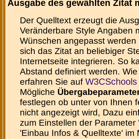
Ausgabe des gewählten Zitat m
Der Quelltext erzeugt die Ausg
Veränderbare Style Angaben m
Wünschen angepasst werden ka
sich das Zitat an beliebiger St
Internetseite integrieren. So 
Abstand definiert werden. Wie
erfahren Sie auf
W3CSchools 
Mögliche
Übergabeparamete
festlegen ob unter von Ihnen 
nicht angezeigt wird, Dazu ein
zum Einstellen der Parameter 'te
'Einbau Infos & Quelltexte' im