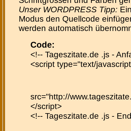
Schriftgrössen und Farben gen
Unser WORDPRESS Tipp:
Ein
Modus den Quellcode einfügen 
werden automatisch übernom
Code:
<!-- Tageszitate.de .js - Anf
<script type="text/javascript
src="http://www.tageszitate.
</script>
<!-- Tageszitate.de .js - En