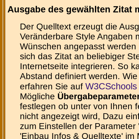
Ausgabe des gewählten Zitat m
Der Quelltext erzeugt die Ausg
Veränderbare Style Angaben m
Wünschen angepasst werden ka
sich das Zitat an beliebiger St
Internetseite integrieren. So 
Abstand definiert werden. Wie
W3CSchools 
erfahren Sie auf
Mögliche
Übergabeparamete
festlegen ob unter von Ihnen 
nicht angezeigt wird, Dazu ein
zum Einstellen der Parameter 'te
'Einbau Infos & Quelltexte' im