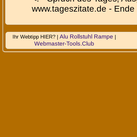
www.tageszitate.de - Ende 
Alu Rollstuhl Rampe
Ihr Webtipp HIER? |
|
Webmaster-Tools.Club