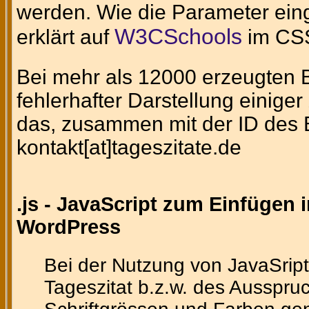
werden. Wie die Parameter eing
W3CSchools
erklärt auf
im CSS
Bei mehr als 12000 erzeugten Bi
fehlerhafter Darstellung einig
das, zusammen mit der ID des Bi
kontakt[at]tageszitate.de
.js - JavaScript zum Einfügen 
WordPress
Bei der Nutzung von JavaSript
Tageszitat b.z.w. des Ausspruc