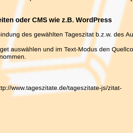
seiten oder CMS wie z.B. WordPress
bindung des gewählten Tageszitat b.z.w. des Au
get auswählen und im Text-Modus den Quellcode
ernommen.
ttp://www.tageszitate.de/tageszitate-js/zitat-