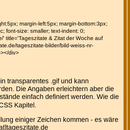
right:5px; margin-left:5px; margin-bottom:3px;
c; font-size: smaller; text-indent: 0;
' title='Tageszitate & Zitat der Woche auf
te.de/tageszitate-bilder/bild-weiss-nr-
p></div>
in transparentes .gif und kann
den. Die Angaben erleichtern aber die
tände einfach definiert werden. Wie die
CSS Kapitel.
tellung einiger Zeichen kommen - es wäre
at]tageszitate.de