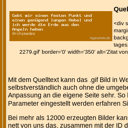
Quel
<div s
margin
backg
tages
2279.gif' border='0' width='350' alt='Zitat v
Mit dem Quelltext kann das .gif Bild in 
selbstverständlich auch ohne die umgeb
Anpassung an die eigene Seite sehr. So 
Parameter eingestellt werden erfahren Si
Bei mehr als 12000 erzeugten Bilder kann
nett von uns das, zusammen mit der ID des