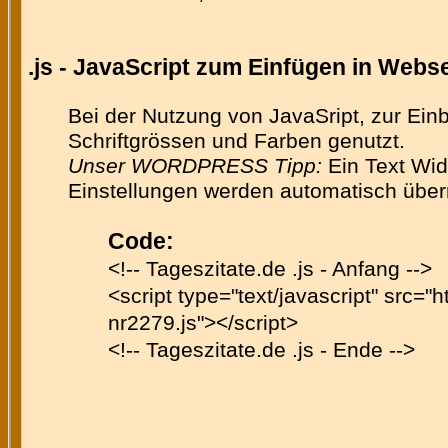
.js - JavaScript zum Einfügen in Web
Bei der Nutzung von JavaSript, zur Ein
Schriftgrössen und Farben genutzt.
Unser WORDPRESS Tipp:
Ein Text Wid
Einstellungen werden automatisch üb
Code:
<!-- Tageszitate.de .js - Anfang -->
<script type="text/javascript" src="h
nr2279.js"></script>
<!-- Tageszitate.de .js - Ende -->