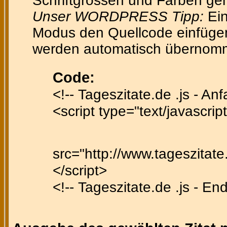
Schriftgrössen und Farben gen
Unser WORDPRESS Tipp:
Ein
Modus den Quellcode einfügen 
werden automatisch übernom
Code:
<!-- Tageszitate.de .js - Anf
<script type="text/javascript
src="http://www.tageszitate.
</script>
<!-- Tageszitate.de .js - En