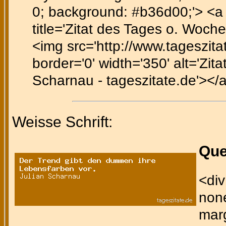
0; background: #b36d00;'> <a h
title='Zitat des Tages o. Woche
<img src='http://www.tageszitat
border='0' width='350' alt='Zita
Scharnau - tageszitate.de'></
Weisse Schrift:
Que
<div
none
marg