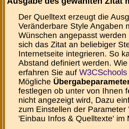
Ausgabe des gewählten Zitat m
Der Quelltext erzeugt die Ausg
Veränderbare Style Angaben m
Wünschen angepasst werden ka
sich das Zitat an beliebiger St
Internetseite integrieren. So 
Abstand definiert werden. Wie
W3CSchools 
erfahren Sie auf
Mögliche
Übergabeparamete
festlegen ob unter von Ihnen 
nicht angezeigt wird, Dazu ein
zum Einstellen der Parameter 'te
'Einbau Infos & Quelltexte' im