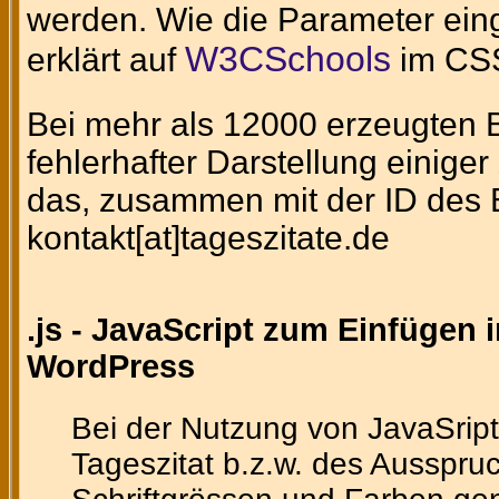
werden. Wie die Parameter eing
W3CSchools
erklärt auf
im CSS
Bei mehr als 12000 erzeugten Bi
fehlerhafter Darstellung einig
das, zusammen mit der ID des Bi
kontakt[at]tageszitate.de
.js - JavaScript zum Einfügen 
WordPress
Bei der Nutzung von JavaSript
Tageszitat b.z.w. des Ausspruc