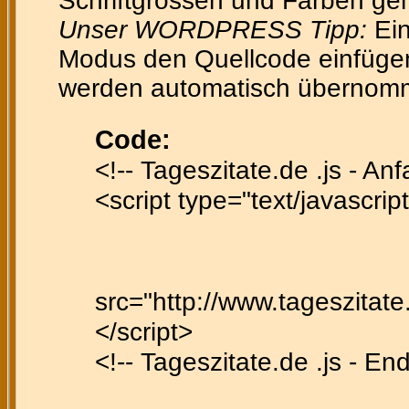
Schriftgrössen und Farben gen
Unser WORDPRESS Tipp:
Ein
Modus den Quellcode einfügen 
werden automatisch übernom
Code:
<!-- Tageszitate.de .js - Anf
<script type="text/javascript
src="http://www.tageszitate.
</script>
<!-- Tageszitate.de .js - En