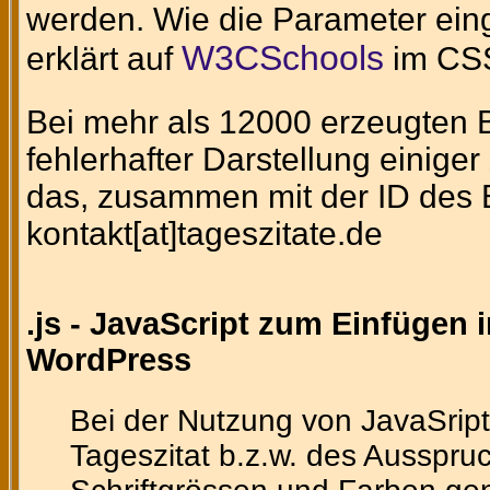
werden. Wie die Parameter eing
W3CSchools
erklärt auf
im CSS
Bei mehr als 12000 erzeugten Bi
fehlerhafter Darstellung einig
das, zusammen mit der ID des Bi
kontakt[at]tageszitate.de
.js - JavaScript zum Einfügen 
WordPress
Bei der Nutzung von JavaSript
Tageszitat b.z.w. des Ausspruc