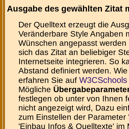
Ausgabe des gewählten Zitat m
Der Quelltext erzeugt die Ausg
Veränderbare Style Angaben m
Wünschen angepasst werden ka
sich das Zitat an beliebiger St
Internetseite integrieren. So 
Abstand definiert werden. Wie
W3CSchools 
erfahren Sie auf
Mögliche
Übergabeparamete
festlegen ob unter von Ihnen 
nicht angezeigt wird, Dazu ein
zum Einstellen der Parameter 'te
'Einbau Infos & Quelltexte' im