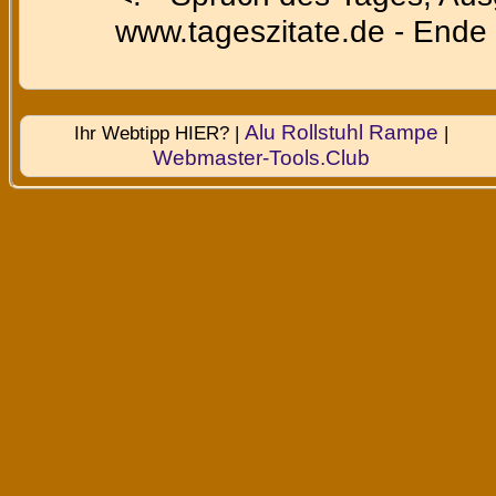
www.tageszitate.de - Ende 
Alu Rollstuhl Rampe
Ihr Webtipp HIER? |
|
Webmaster-Tools.Club