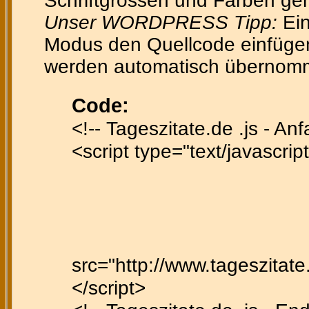
Schriftgrössen und Farben gen
Unser WORDPRESS Tipp:
Ein
Modus den Quellcode einfügen 
werden automatisch übernom
Code:
<!-- Tageszitate.de .js - Anf
<script type="text/javascript
src="http://www.tageszitate.
</script>