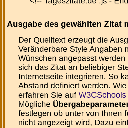
<!-- Tageszitate.de .js - En
Ausgabe des gewählten Zitat m
Der Quelltext erzeugt die Ausg
Veränderbare Style Angaben m
Wünschen angepasst werden ka
sich das Zitat an beliebiger St
Internetseite integrieren. So 
Abstand definiert werden. Wie
W3CSchools 
erfahren Sie auf
Mögliche
Übergabeparamete
festlegen ob unter von Ihnen 
nicht angezeigt wird, Dazu ein