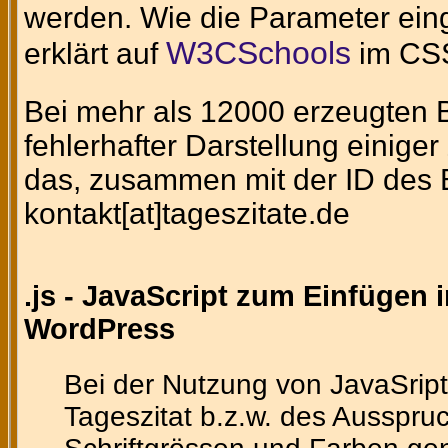
werden. Wie die Parameter eing
W3CSchools
erklärt auf
im CSS
Bei mehr als 12000 erzeugten Bi
fehlerhafter Darstellung einig
das, zusammen mit der ID des Bi
kontakt[at]tageszitate.de
.js - JavaScript zum Einfügen 
WordPress
Bei der Nutzung von JavaSript
Tageszitat b.z.w. des Ausspruc