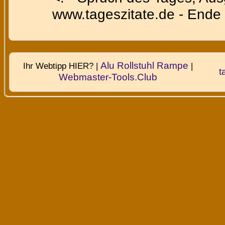
www.tageszitate.de - Ende 
Alu Rollstuhl Rampe
Ihr Webtipp HIER? |
|
t
Webmaster-Tools.Club