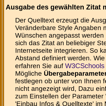
Ausgabe des gewählten Zitat m
Der Quelltext erzeugt die Ausg
Veränderbare Style Angaben m
Wünschen angepasst werden ka
sich das Zitat an beliebiger St
Internetseite integrieren. So 
Abstand definiert werden. Wie
W3CSchools 
erfahren Sie auf
Mögliche
Übergabeparamete
festlegen ob unter von Ihnen 
nicht angezeigt wird, Dazu ein
zum Einstellen der Parameter 'te
'Einbau Infos & Quelltexte' im