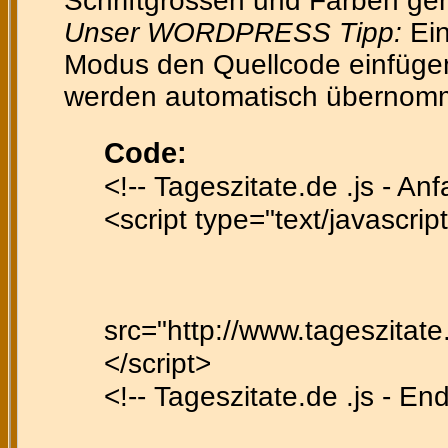
Schriftgrössen und Farben gen
Unser WORDPRESS Tipp:
Ein
Modus den Quellcode einfügen 
werden automatisch übernom
Code:
<!-- Tageszitate.de .js - Anf
<script type="text/javascript
src="http://www.tageszitate.
</script>
<!-- Tageszitate.de .js - En