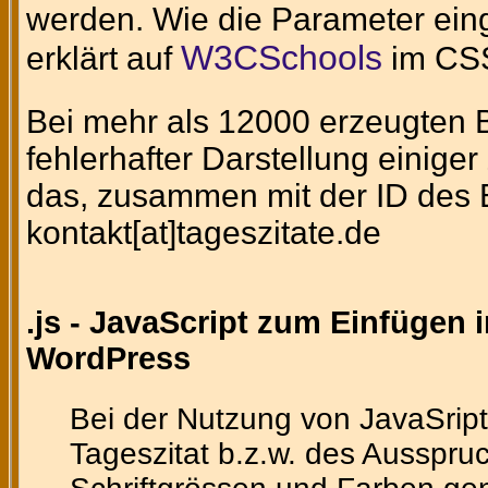
werden. Wie die Parameter eing
W3CSchools
erklärt auf
im CSS
Bei mehr als 12000 erzeugten Bi
fehlerhafter Darstellung einig
das, zusammen mit der ID des Bi
kontakt[at]tageszitate.de
.js - JavaScript zum Einfügen 
WordPress
Bei der Nutzung von JavaSript
Tageszitat b.z.w. des Ausspruc