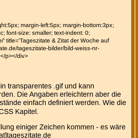
right:5px; margin-left:5px; margin-bottom:3px;
c; font-size: smaller; text-indent: 0;
' title='Tageszitate & Zitat der Woche auf
te.de/tageszitate-bilder/bild-weiss-nr-
 </p></div>
in transparentes .gif und kann
den. Die Angaben erleichtern aber die
tände einfach definiert werden. Wie die
CSS Kapitel.
tellung einiger Zeichen kommen - es wäre
at]tageszitate.de