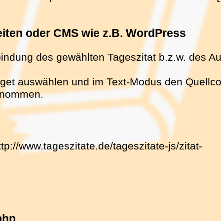
seiten oder CMS wie z.B. WordPress
bindung des gewählten Tageszitat b.z.w. des Au
get auswählen und im Text-Modus den Quellcode
ernommen.
ttp://www.tageszitate.de/tageszitate-js/zitat-
php