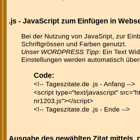
.js - JavaScript zum Einfügen in Web
Bei der Nutzung von JavaSript, zur Ein
Schriftgrössen und Farben genutzt.
Unser WORDPRESS Tipp:
Ein Text Wid
Einstellungen werden automatisch üb
Code:
<!-- Tageszitate.de .js - Anfang -->
<script type="text/javascript" src="h
nr1203.js"></script>
<!-- Tageszitate.de .js - Ende -->
Ausgabe des gewählten Zitat mittels .