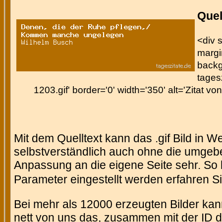
Quel
<div s
margin
backg
tages
1203.gif' border='0' width='350' alt='Zitat v
Mit dem Quelltext kann das .gif Bild in 
selbstverständlich auch ohne die umgeb
Anpassung an die eigene Seite sehr. So 
Parameter eingestellt werden erfahren Si
Bei mehr als 12000 erzeugten Bilder kann
nett von uns das, zusammen mit der ID des