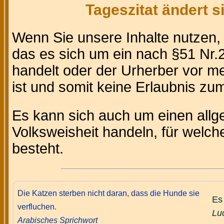
Tageszitat ändert 
Wenn Sie unsere Inhalte nutzen
das es sich um ein nach §51 Nr.2
handelt oder der Urherber vor m
ist und somit keine Erlaubnis zum 
Es kann sich auch um einen allg
Volksweisheit handeln, für welc
besteht.
Die Katzen sterben nicht daran, dass die Hunde sie
Es 
verfluchen.
Lu
Arabisches Sprichwort