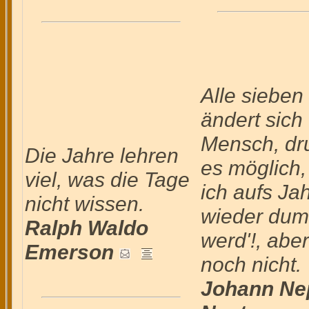
Alle sieben 
ändert sich
Mensch, dru
Die Jahre lehren
es möglich,
viel, was die Tage
ich aufs Ja
nicht wissen.
wieder du
Ralph Waldo
werd'!, abe
Emerson
noch nicht.
Johann N