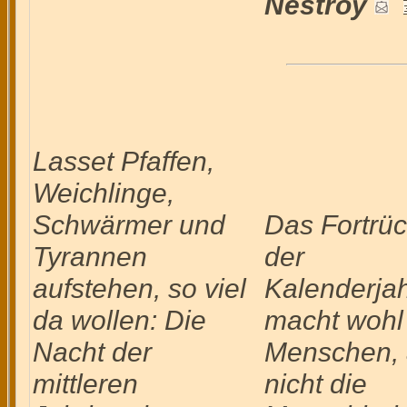
Nestroy
Lasset Pfaffen,
Weichlinge,
Schwärmer und
Das Fortrüc
Tyrannen
der
aufstehen, so viel
Kalenderjah
da wollen: Die
macht wohl
Nacht der
Menschen, 
mittleren
nicht die