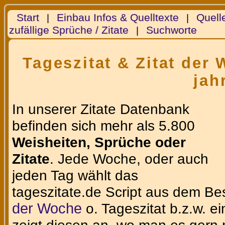
Start
Einbau Infos & Quelltexte
Quell
|
|
zufällige Sprüche / Zitate
Suchworte
|
Tageszitat & Zitat der
jah
In unserer Zitate Datenbank
befinden sich mehr als 5.800
Weisheiten, Sprüche oder
Zitate
. Jede Woche, oder auch
jeden Tag wählt das
tageszitate.de Script aus dem Be
der Woche
o. Tageszitat b.z.w. e