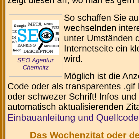
zeigt diesen an, wo man es gern
So schaffen Sie au
wechselnden intere
unter Umständen da
Internetseite ein k
wird.
SEO Agentur
Chemnitz
Möglich ist die An
Code oder als transparentes .gif 
oder schwezer Schrift! Infos und
automatisch aktualisierenden Zit
Einbauanleitung und Quellcode
Das Wochenzitat oder de