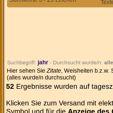
Text
jahr
Suchbegriff:
- Durchsucht wurde/n:
all
Hier sehen Sie
Zitate
, Weisheiten b.z.w.
(alles wurde/n durchsucht)
52
Ergebnisse wurden auf tageszi
Klicken Sie zum Versand mit elekt
Symbol und für die
Anzeige des 