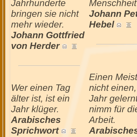
Jahrhunderte
Menschheit 
bringen sie nicht
Johann Pe
mehr wieder.
Hebel
Johann Gottfried
von Herder
Einen Meist
Wer einen Tag
nicht einen,
älter ist, ist ein
Jahr gelernt
Jahr klüger.
nimm für di
Arabisches
Arbeit.
Sprichwort
Arabische